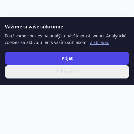
Vážime si vaše súkromie
Používame cookies na analýzu návštevnosti webu. Analytické
cookies sa aktivujú len s vaším súhlasom.
Zistiť viac
Prijať
Odmietnuť