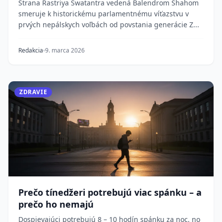
Strana Rastriya Swatantra vedená Balendrom Shahom
smeruje k historickému parlamentnému víťazstvu v
prvých nepálskych voľbách od povstania generácie Z...
Redakcia
9. marca 2026
ZDRAVIE
Prečo tínedžeri potrebujú viac spánku – a
prečo ho nemajú
Dospievajúci potrebujú 8 – 10 hodín spánku za noc, no