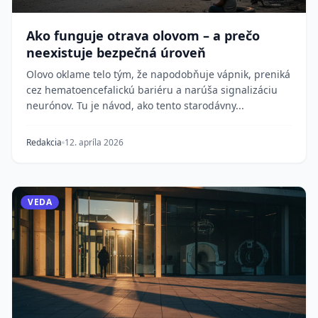
Ako funguje otrava olovom – a prečo
neexistuje bezpečná úroveň
Olovo oklame telo tým, že napodobňuje vápnik, preniká
cez hematoencefalickú bariéru a narúša signalizáciu
neurónov. Tu je návod, ako tento starodávny...
Redakcia
12. apríla 2026
VEDA