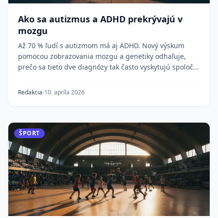
Ako sa autizmus a ADHD prekrývajú v
mozgu
Až 70 % ľudí s autizmom má aj ADHD. Nový výskum
pomocou zobrazovania mozgu a genetiky odhaľuje,
prečo sa tieto dve diagnózy tak často vyskytujú spoloč...
Redakcia
10. apríla 2026
ŠPORT