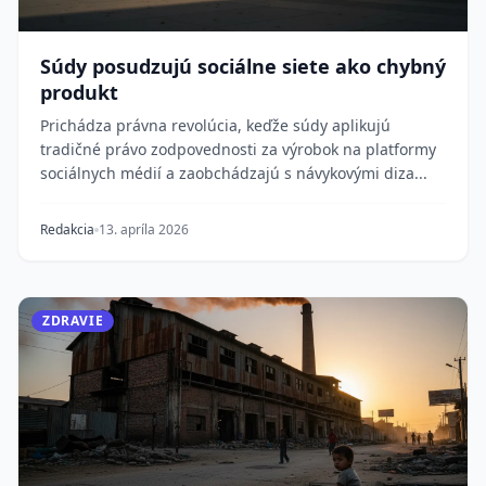
Súdy posudzujú sociálne siete ako chybný
produkt
Prichádza právna revolúcia, keďže súdy aplikujú
tradičné právo zodpovednosti za výrobok na platformy
sociálnych médií a zaobchádzajú s návykovými diza...
Redakcia
13. apríla 2026
ZDRAVIE