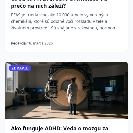
prečo na nich záleží?
PFAS je trieda viac ako 10 000 umelo vytvorených
chemikálií, ktoré sú odolné voči rozkladu v tele a
životnom prostredí. Sú spájané s rakovinou, hormon...
Redakcia
18. marca 2026
ZDRAVIE
Ako funguje ADHD: Veda o mozgu za