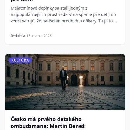
Melatonínové doplnky sa stali jedným z
najpopulárnejších prostriedkov na spanie pre deti, no
vedci varujú, že nadšenie predbehlo dôkazy. Tu je to,
čo...
Redakcia
15. marca 2026
KULTÚRA
Česko má prvého detského
ombudsmana: Martin Beneš