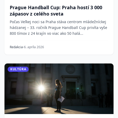
Prague Handball Cup: Praha hostí 3 000
zápasov z celého sveta
Počas Veľkej noci sa Praha stáva centrom mládežníckej
hádzanej – 33. ročník Prague Handball Cup privíta vyše
800 tímov z 24 krajín vo viac ako 50 halá...
Redakcia
6. apríla 2026
KULTÚRA