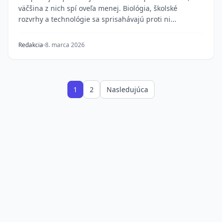
väčšina z nich spí oveľa menej. Biológia, školské
rozvrhy a technológie sa sprisahávajú proti ni...
Redakcia
8. marca 2026
1
2
Nasledujúca