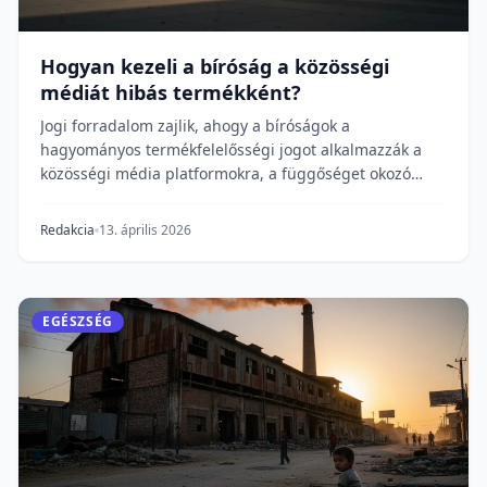
Hogyan kezeli a bíróság a közösségi
médiát hibás termékként?
Jogi forradalom zajlik, ahogy a bíróságok a
hagyományos termékfelelősségi jogot alkalmazzák a
közösségi média platformokra, a függőséget okozó
tervezé...
Redakcia
13. április 2026
EGÉSZSÉG