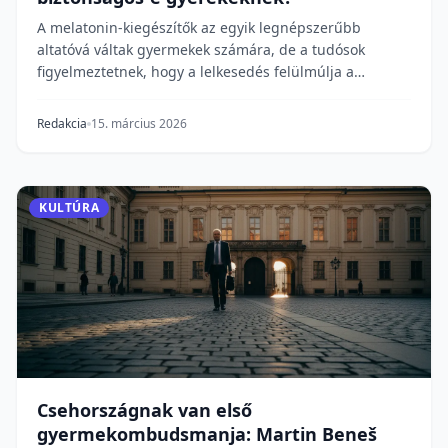
A melatonin-kiegészítők az egyik legnépszerűbb
altatóvá váltak gyermekek számára, de a tudósok
figyelmeztetnek, hogy a lelkesedés felülmúlja a
bizonyí...
Redakcia
15. március 2026
KULTÚRA
Csehországnak van első
gyermekombudsmanja: Martin Beneš