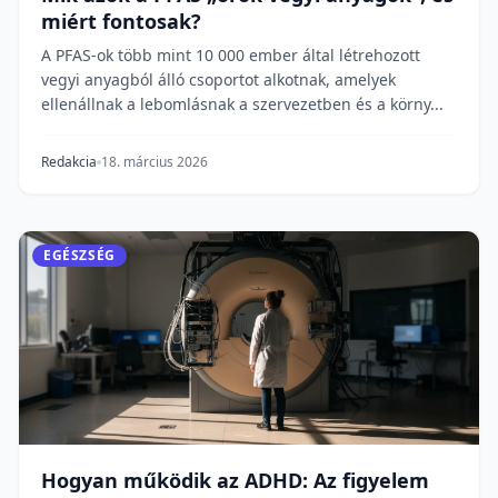
miért fontosak?
A PFAS-ok több mint 10 000 ember által létrehozott
vegyi anyagból álló csoportot alkotnak, amelyek
ellenállnak a lebomlásnak a szervezetben és a körny...
Redakcia
18. március 2026
EGÉSZSÉG
Hogyan működik az ADHD: Az figyelem