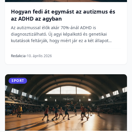
Hogyan fedi át egymást az autizmus és
az ADHD az agyban
Az autizmussal élők akár 70%-ánál ADHD is
diagnosztizálható. Új agyi képalkotó és genetikai
kutatások feltárják, hogy miért jár ez a két állapot
ilyen...
Redakcia
10. április 2026
SPORT