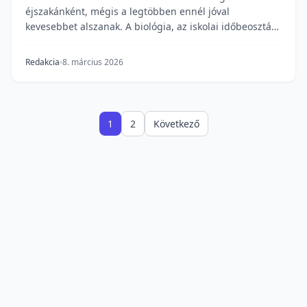
éjszakánként, mégis a legtöbben ennél jóval
kevesebbet alszanak. A biológia, az iskolai időbeosztás
és a...
Redakcia
8. március 2026
1
2
Következő