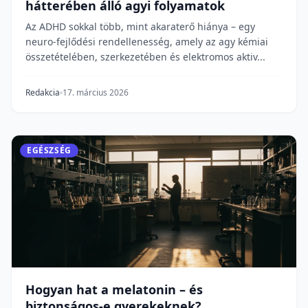
hátterében álló agyi folyamatok
Az ADHD sokkal több, mint akaraterő hiánya – egy
neuro-fejlődési rendellenesség, amely az agy kémiai
összetételében, szerkezetében és elektromos aktiv...
Redakcia
17. március 2026
EGÉSZSÉG
Hogyan hat a melatonin – és
biztonságos-e gyerekeknek?