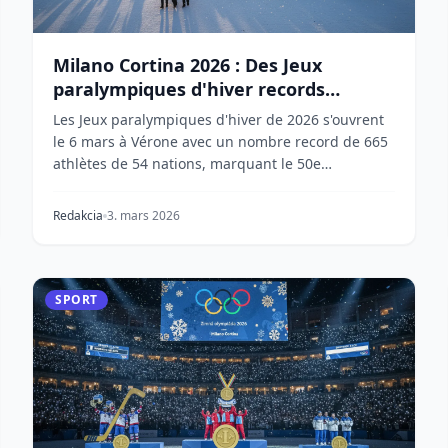
Milano Cortina 2026 : Des Jeux
paralympiques d'hiver records
débutent le 6 mars
Les Jeux paralympiques d'hiver de 2026 s'ouvrent
le 6 mars à Vérone avec un nombre record de 665
athlètes de 54 nations, marquant le 50e
anniversaire...
Redakcia
3. mars 2026
SPORT