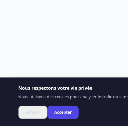
Nous respectons votre vie privée
Nous utilisons des cookies pour analyser le trafic du sit
Refuser
Accepter