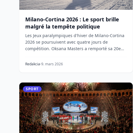
Milano-Cortina 2026 : Le sport brille
malgré la tempête politique
Les Jeux paralympiques d'hiver de Milano-Cortina
2026 se poursuivent avec quatre jours de
compétition. Oksana Masters a remporté sa 20e
médaille paral...
Redakcia
9. mars 2026
SPORT