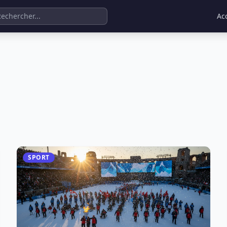
Ac
SPORT