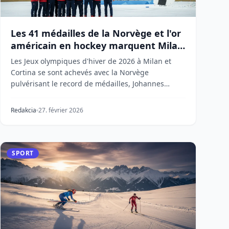
Les 41 médailles de la Norvège et l'or
américain en hockey marquent Milan
2026
Les Jeux olympiques d'hiver de 2026 à Milan et
Cortina se sont achevés avec la Norvège
pulvérisant le record de médailles, Johannes
Høsflot Klæbo deve...
Redakcia
27. février 2026
SPORT