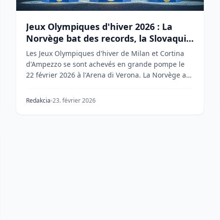
Jeux Olympiques d'hiver 2026 : La
Norvège bat des records, la Slovaquie
rentre bredouille
Les Jeux Olympiques d'hiver de Milan et Cortina
d'Ampezzo se sont achevés en grande pompe le
22 février 2026 à l'Arena di Verona. La Norvège a
battu l...
Redakcia
23. février 2026