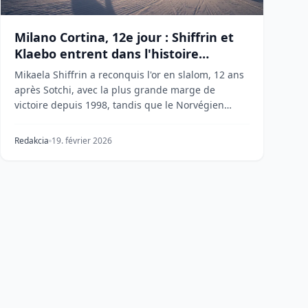
Milano Cortina, 12e jour : Shiffrin et
Klaebo entrent dans l'histoire
olympique
Mikaela Shiffrin a reconquis l'or en slalom, 12 ans
après Sotchi, avec la plus grande marge de
victoire depuis 1998, tandis que le Norvégien
Johannes...
Redakcia
19. février 2026