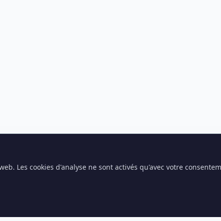
e web. Les cookies d'analyse ne sont activés qu'avec votre consente