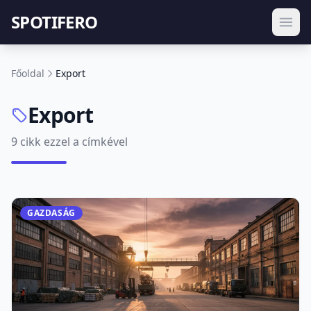
SPOTIFERO
Főoldal
Export
Export
9 cikk ezzel a címkével
GAZDASÁG