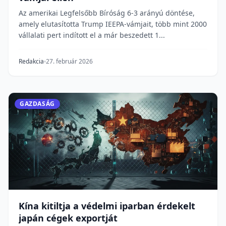
Az amerikai Legfelsőbb Bíróság 6-3 arányú döntése,
amely elutasította Trump IEEPA-vámjait, több mint 2000
vállalati pert indított el a már beszedett 1...
Redakcia
27. február 2026
GAZDASÁG
Kína kitiltja a védelmi iparban érdekelt
japán cégek exportját