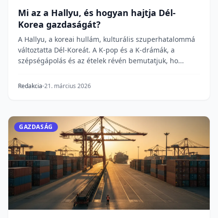
Mi az a Hallyu, és hogyan hajtja Dél-
Korea gazdaságát?
A Hallyu, a koreai hullám, kulturális szuperhatalommá
változtatta Dél-Koreát. A K-pop és a K-drámák, a
szépségápolás és az ételek révén bemutatjuk, ho...
Redakcia
21. március 2026
GAZDASÁG