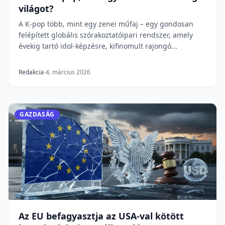
világot?
A K-pop több, mint egy zenei műfaj – egy gondosan
felépített globális szórakoztatóipari rendszer, amely
évekig tartó idol-képzésre, kifinomult rajongó...
Redakcia
4. március 2026
GAZDASÁG
Az EU befagyasztja az USA-val kötött