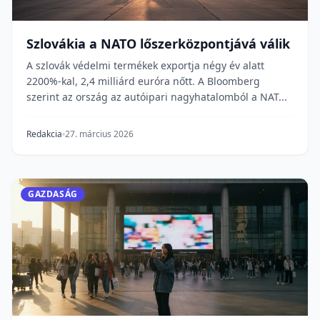
Szlovákia a NATO lőszerközpontjává válik
A szlovák védelmi termékek exportja négy év alatt
2200%-kal, 2,4 milliárd euróra nőtt. A Bloomberg
szerint az ország az autóipari nagyhatalomból a NAT...
Redakcia
27. március 2026
GAZDASÁG