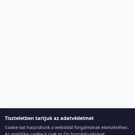
Tiszteletben tartjuk az adatvédelmet
Cookie-kat használunk a weboldal forgalmának elemzéséhez.
Az analitikai cookie-k csak az Ön hozzájárulásával