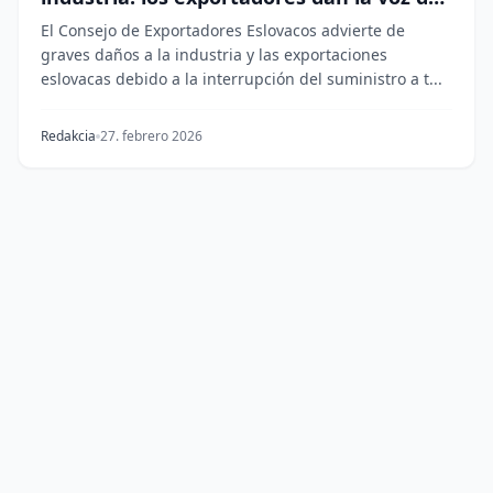
alarma
El Consejo de Exportadores Eslovacos advierte de
graves daños a la industria y las exportaciones
eslovacas debido a la interrupción del suministro a t...
Redakcia
27. febrero 2026