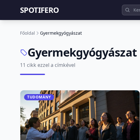
SPOTIFERO
Főoldal
Gyermekgyógyászat
Gyermekgyógyászat
11 cikk ezzel a címkével
TUDOMÁNY