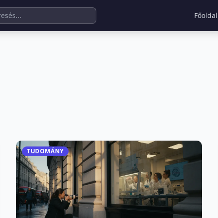
Főoldal
TUDOMÁNY