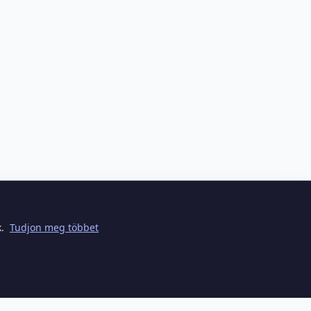
k.
Tudjon meg többet