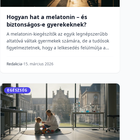
Hogyan hat a melatonin – és
biztonságos-e gyerekeknek?
A melatonin-kiegészítők az egyik legnépszerűbb
altatóvá váltak gyermekek számára, de a tudósok
figyelmeztetnek, hogy a lelkesedés felülmúlja a
bizonyí...
Redakcia
15. március 2026
EGÉSZSÉG