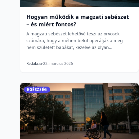
Hogyan működik a magzati sebészet
– és miért fontos?
A magzati sebészet lehetővé teszi az orvosok
számára, hogy a méhen belül operálják a meg
nem született babákat, kezelve az olyan
életveszélyes állapot...
Redakcia
22. március 2026
EGÉSZSÉG