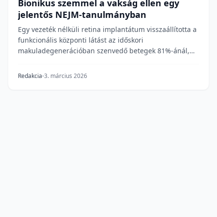
Bionikus szemmel a vakság ellen egy
jelentős NEJM-tanulmányban
Egy vezeték nélküli retina implantátum visszaállította a
funkcionális központi látást az időskori
makuladegenerációban szenvedő betegek 81%-ánál,
egy...
Redakcia
3. március 2026