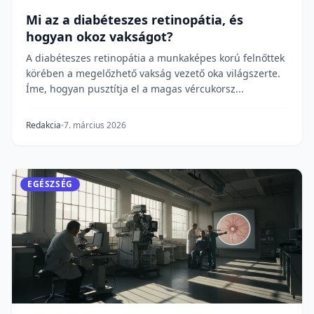
Mi az a diabéteszes retinopátia, és
hogyan okoz vakságot?
A diabéteszes retinopátia a munkaképes korú felnőttek
körében a megelőzhető vakság vezető oka világszerte.
Íme, hogyan pusztítja el a magas vércukorsz...
Redakcia
7. március 2026
EGÉSZSÉG