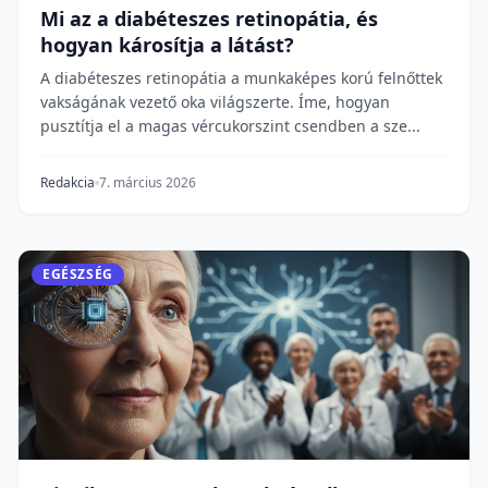
Mi az a diabéteszes retinopátia, és
hogyan károsítja a látást?
A diabéteszes retinopátia a munkaképes korú felnőttek
vakságának vezető oka világszerte. Íme, hogyan
pusztítja el a magas vércukorszint csendben a sze...
Redakcia
7. március 2026
EGÉSZSÉG