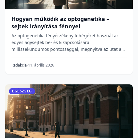
Hogyan működik az optogenetika –
sejtek irányítása fénnyel
Az optogenetika fényérzékeny fehérjéket használ az
egyes agysejtek be- és kikapcsolására
milliszekundumos pontossággal, megnyitva az utat a
vakság, a...
Redakcia
11. április 2026
EGÉSZSÉG