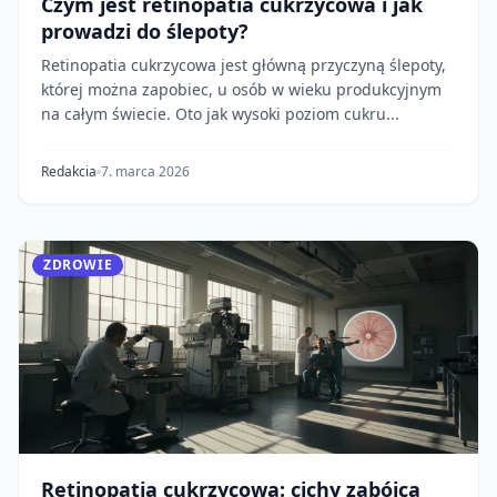
Czym jest retinopatia cukrzycowa i jak
prowadzi do ślepoty?
Retinopatia cukrzycowa jest główną przyczyną ślepoty,
której można zapobiec, u osób w wieku produkcyjnym
na całym świecie. Oto jak wysoki poziom cukru...
Redakcia
7. marca 2026
ZDROWIE
Retinopatia cukrzycowa: cichy zabójca