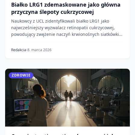
Białko LRG1 zdemaskowane jako główna
przyczyna ślepoty cukrzycowej
Naukowcy z UCL zidentyfikowali białko LRG1 jako
najwcześniejszy wyzwalacz retinopatii cukrzycowej,
powodujący zwężenie naczyń krwionośnych siatkówki
j...
Redakcia
8. marca 2026
ZDROWIE