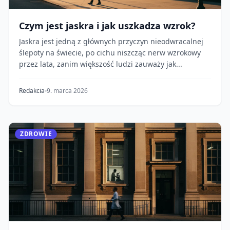
Czym jest jaskra i jak uszkadza wzrok?
Jaskra jest jedną z głównych przyczyn nieodwracalnej
ślepoty na świecie, po cichu niszcząc nerw wzrokowy
przez lata, zanim większość ludzi zauważy jak...
Redakcia
9. marca 2026
ZDROWIE