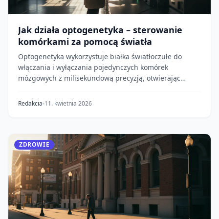
Jak działa optogenetyka – sterowanie
komórkami za pomocą światła
Optogenetyka wykorzystuje białka światłoczułe do
włączania i wyłączania pojedynczych komórek
mózgowych z milisekundową precyzją, otwierając
drogę do l...
Redakcia
11. kwietnia 2026
ZDROWIE