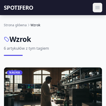
SPOTIFERO
Strona główna
Wzrok
Wzrok
6 artykułów z tym tagiem
NAUKA