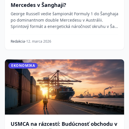
Mercedes v Šanghaji?
George Russell vedie šampionát Formuly 1 do Šanghaja
po dominantnom double Mercedesu v Austrálii.
Sprintový formát a energetická náročnosť okruhu v Ša...
Redakcia
12. marca 2026
EKONOMIKA
USMCA na rázcestí: Budúcnosť obchodu v