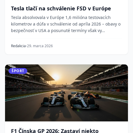
Tesla tlačí na schválenie FSD v Európe
Tesla absolvovala v Európe 1,6 milióna testovacích
kilometrov a dúfa v schválenie od apríla 2026 – obavy o
bezpečnosť v USA a posunuté termíny však vy...
Redakcia
29. marca 2026
ŠPORT
F1 Čínska GP 2026: Zastaví niekto