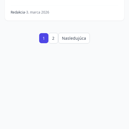
Redakcia
3. marca 2026
1
2
Nasledujúca