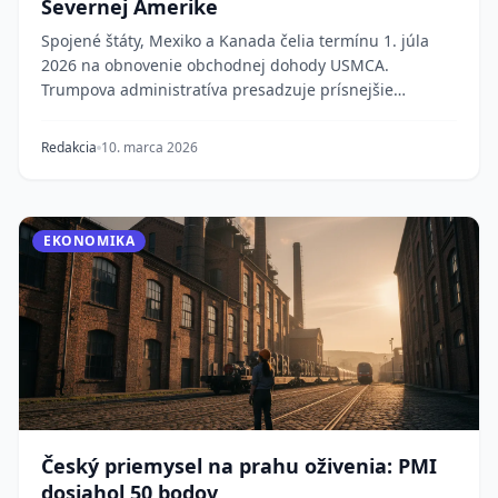
Severnej Amerike
Spojené štáty, Mexiko a Kanada čelia termínu 1. júla
2026 na obnovenie obchodnej dohody USMCA.
Trumpova administratíva presadzuje prísnejšie
pravidlá...
Redakcia
10. marca 2026
EKONOMIKA
Český priemysel na prahu oživenia: PMI
dosiahol 50 bodov