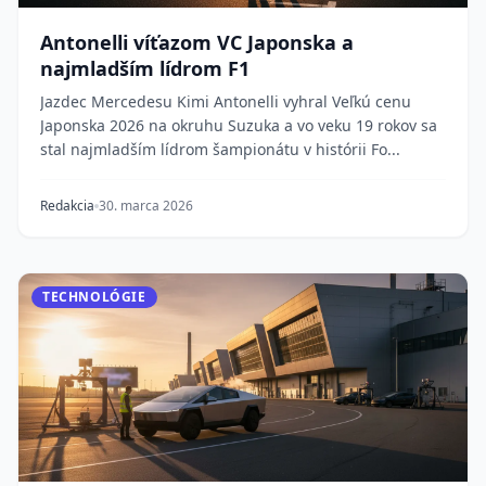
Antonelli víťazom VC Japonska a
najmladším lídrom F1
Jazdec Mercedesu Kimi Antonelli vyhral Veľkú cenu
Japonska 2026 na okruhu Suzuka a vo veku 19 rokov sa
stal najmladším lídrom šampionátu v histórii Fo...
Redakcia
30. marca 2026
TECHNOLÓGIE