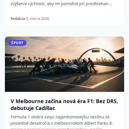
zvýšenie rýchlosti, aby im pomohol pri predbiehan...
Redakcia
5. marca 2026
ŠPORT
V Melbourne začína nová éra F1: Bez DRS,
debutuje Cadillac
Formula 1 otvára svoju najprelomovejšiu sezónu za
posledné desaťročia v melbournskom Albert Parku 8.