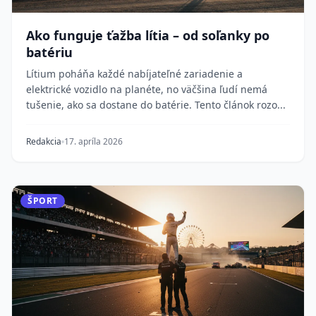
Ako funguje ťažba lítia – od soľanky po
batériu
Lítium poháňa každé nabíjateľné zariadenie a
elektrické vozidlo na planéte, no väčšina ľudí nemá
tušenie, ako sa dostane do batérie. Tento článok rozo...
Redakcia
17. apríla 2026
ŠPORT