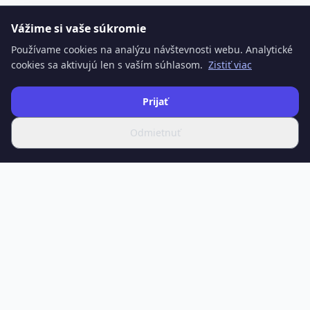
Vážime si vaše súkromie
Používame cookies na analýzu návštevnosti webu. Analytické
cookies sa aktivujú len s vaším súhlasom.
Zistiť viac
Prijať
Odmietnuť
SPOTIFERO