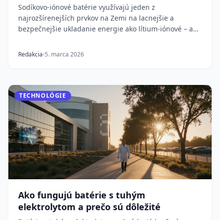
Sodíkovo-iónové batérie využívajú jeden z
najrozšírenejších prvkov na Zemi na lacnejšie a
bezpečnejšie ukladanie energie ako lítium-iónové – a
teraz v...
Redakcia
5. marca 2026
TECHNOLÓGIE
Ako fungujú batérie s tuhým
elektrolytom a prečo sú dôležité