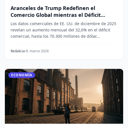
Aranceles de Trump Redefinen el
Comercio Global mientras el Déficit
Alcanza los 70.000 Millones de Dólares
Los datos comerciales de EE. UU. de diciembre de 2025
revelan un aumento mensual del 32,6% en el déficit
comercial, hasta los 70.300 millones de dólar...
Redakcia
8. marzo 2026
ECONOMÍA