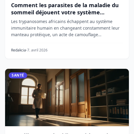
Comment les parasites de la maladie du
sommeil déjouent votre système
immunitaire
Les trypanosomes africains échappent au système
immunitaire humain en changeant constamment leur
manteau protéique, un acte de camouflage
moléculaire...
Redakcia
7. avril 2026
SANTÉ