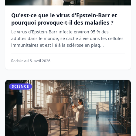
Qu'est-ce que le virus d'Epstein-Barr et
pourquoi provoque-t-il des maladies ?
Le virus d'Epstein-Barr infecte environ 95 % des
adultes dans le monde, se cache à vie dans les cellules
immunitaires et est lié à la sclérose en plaq...
Redakcia
15. avril 2026
SCIENCE