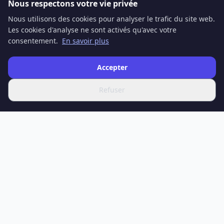
Nous respectons votre vie privée
Nous utilisons des cookies pour analyser le trafic du site web.
Les cookies d'analyse ne sont activés qu'avec votre
consentement.
En savoir plus
Accepter
Refuser
SPOTIFERO