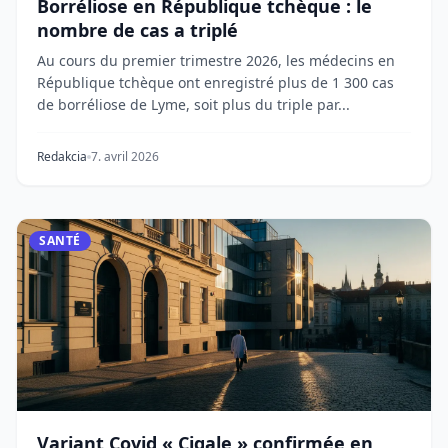
Borréliose en République tchèque : le
nombre de cas a triplé
Au cours du premier trimestre 2026, les médecins en
République tchèque ont enregistré plus de 1 300 cas
de borréliose de Lyme, soit plus du triple par...
Redakcia
7. avril 2026
SANTÉ
Variant Covid « Cigale » confirmée en