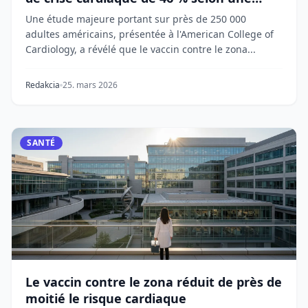
nouvelle étude
Une étude majeure portant sur près de 250 000
adultes américains, présentée à l'American College of
Cardiology, a révélé que le vaccin contre le zona...
Redakcia
25. mars 2026
SANTÉ
Le vaccin contre le zona réduit de près de
moitié le risque cardiaque