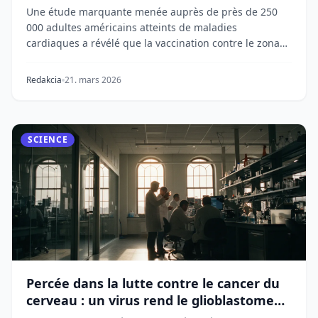
Une étude marquante menée auprès de près de 250
000 adultes américains atteints de maladies
cardiaques a révélé que la vaccination contre le zona
rédu...
Redakcia
21. mars 2026
SCIENCE
Percée dans la lutte contre le cancer du
cerveau : un virus rend le glioblastome
vulnérable