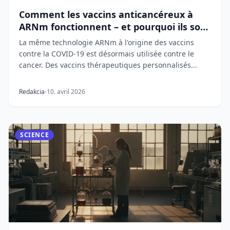
Comment les vaccins anticancéreux à
ARNm fonctionnent – et pourquoi ils sont
importants
La même technologie ARNm à l'origine des vaccins
contre la COVID-19 est désormais utilisée contre le
cancer. Des vaccins thérapeutiques personnalisés...
Redakcia
10. avril 2026
SCIENCE