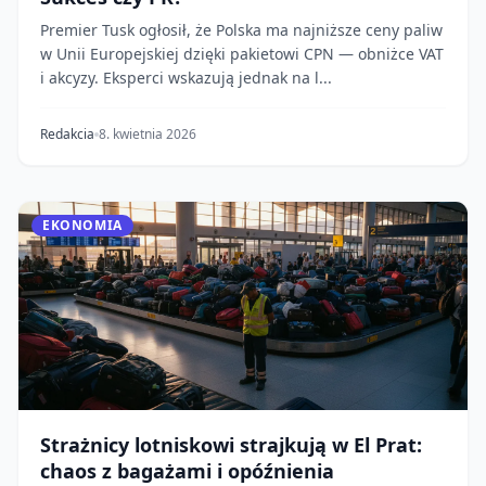
Premier Tusk ogłosił, że Polska ma najniższe ceny paliw
w Unii Europejskiej dzięki pakietowi CPN — obniżce VAT
i akcyzy. Eksperci wskazują jednak na l...
Redakcia
8. kwietnia 2026
EKONOMIA
Strażnicy lotniskowi strajkują w El Prat:
chaos z bagażami i opóźnienia