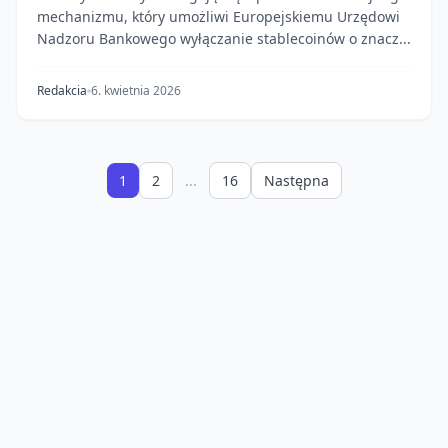
mechanizmu, który umożliwi Europejskiemu Urzędowi
Nadzoru Bankowego wyłączanie stablecoinów o znacz...
Redakcia
6. kwietnia 2026
1
2
...
16
Następna