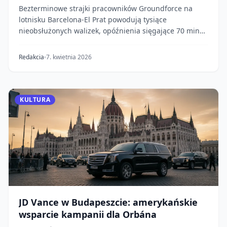
Bezterminowe strajki pracowników Groundforce na
lotnisku Barcelona-El Prat powodują tysiące
nieobsłużonych walizek, opóźnienia sięgające 70 minut
i dł...
Redakcia
7. kwietnia 2026
KULTURA
JD Vance w Budapeszcie: amerykańskie
wsparcie kampanii dla Orbána