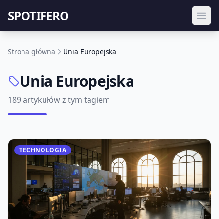
SPOTIFERO
Strona główna
Unia Europejska
Unia Europejska
189 artykułów z tym tagiem
TECHNOLOGIA