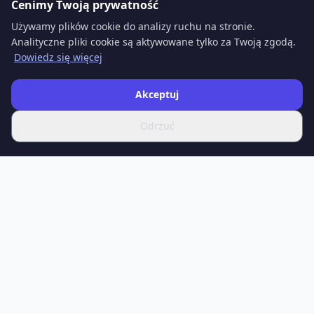
Cenimy Twoją prywatność
Używamy plików cookie do analizy ruchu na stronie.
Analityczne pliki cookie są aktywowane tylko za Twoją zgodą.
Dowiedz się więcej
Akceptuj
Odrzuć
SPOTIFERO