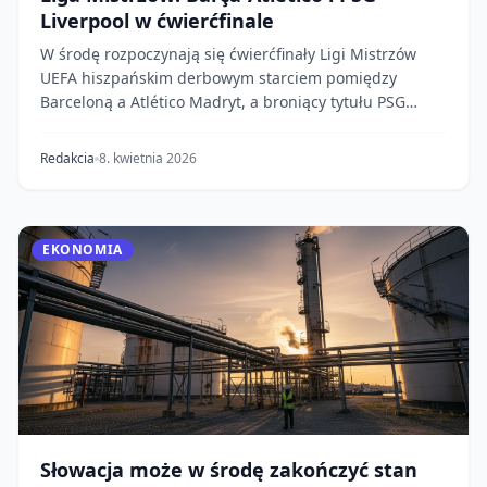
Liverpool w ćwierćfinale
W środę rozpoczynają się ćwierćfinały Ligi Mistrzów
UEFA hiszpańskim derbowym starciem pomiędzy
Barceloną a Atlético Madryt, a broniący tytułu PSG
pod...
Redakcia
8. kwietnia 2026
EKONOMIA
Słowacja może w środę zakończyć stan