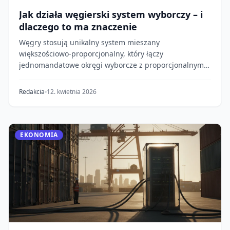
Jak działa węgierski system wyborczy – i
dlaczego to ma znaczenie
Węgry stosują unikalny system mieszany
większościowo-proporcjonalny, który łączy
jednomandatowe okręgi wyborcze z proporcjonalnymi
listami partyjnymi....
Redakcia
12. kwietnia 2026
EKONOMIA