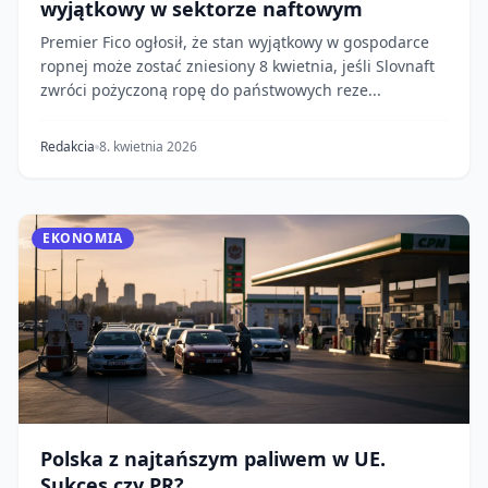
wyjątkowy w sektorze naftowym
Premier Fico ogłosił, że stan wyjątkowy w gospodarce
ropnej może zostać zniesiony 8 kwietnia, jeśli Slovnaft
zwróci pożyczoną ropę do państwowych reze...
Redakcia
8. kwietnia 2026
EKONOMIA
Polska z najtańszym paliwem w UE.
Sukces czy PR?