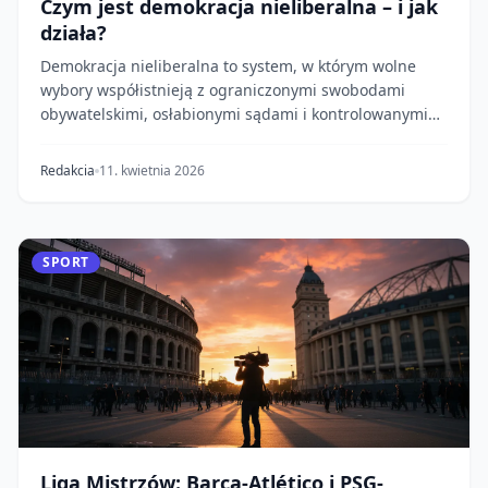
Czym jest demokracja nieliberalna – i jak
działa?
Demokracja nieliberalna to system, w którym wolne
wybory współistnieją z ograniczonymi swobodami
obywatelskimi, osłabionymi sądami i kontrolowanymi
me...
Redakcia
11. kwietnia 2026
SPORT
Liga Mistrzów: Barça-Atlético i PSG-