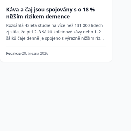
Káva a čaj jsou spojovány s o 18 %
nižším rizikem demence
Rozsáhlá 43letá studie na více než 131 000 lidech
zjistila, že pití 2–3 šálků kofeinové kávy nebo 1–2
šálků čaje denně je spojeno s výrazně nižším riz...
Redakcia
20. března 2026