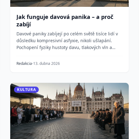
Jak funguje davová panika – a proč
zabíjí
Davové paniky zabíjejí po celém světě tisíce lidí v
důsledku kompresivní asfyxie, nikoli ušlapání.
Pochopení fyziky hustoty davu, tlakových vln a
krit...
Redakcia
13. dubna 2026
KULTURA