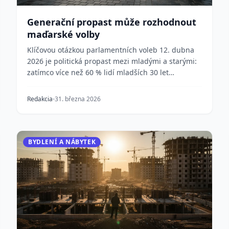
Generační propast může rozhodnout
maďarské volby
Klíčovou otázkou parlamentních voleb 12. dubna
2026 je politická propast mezi mladými a starými:
zatímco více než 60 % lidí mladších 30 let
podporuje...
Redakcia
31. března 2026
BYDLENÍ A NÁBYTEK