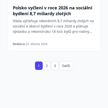
Polsko vyčlení v roce 2026 na sociální
bydlení 8,7 miliardy zlotých
Vláda vyčleňuje rekordních 8,7 miliardy zlotých na
sociální a obecní bydlení v roce 2026 a plánuje
výstavbu a rekonstrukci 18 tisíc bytů pro rodiny
za...
Redakcia
25. března 2026
1
2
3
Další