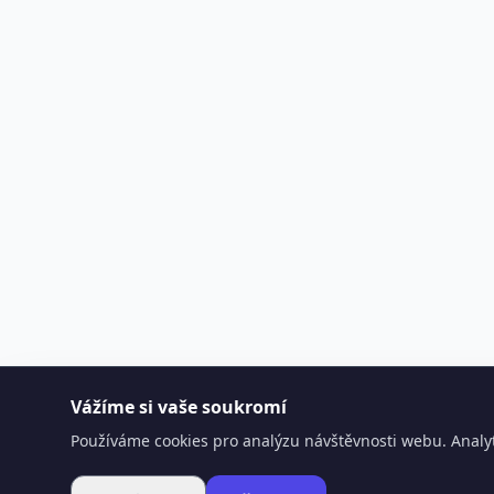
Vážíme si vaše soukromí
Používáme cookies pro analýzu návštěvnosti webu. Analyt