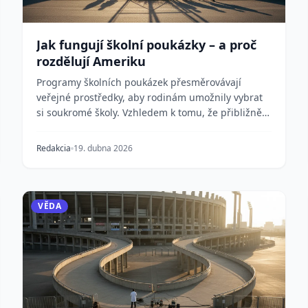
Jak fungují školní poukázky – a proč
rozdělují Ameriku
Programy školních poukázek přesměrovávají
veřejné prostředky, aby rodinám umožnily vybrat
si soukromé školy. Vzhledem k tomu, že přibližně
30 americký...
Redakcia
19. dubna 2026
VĚDA