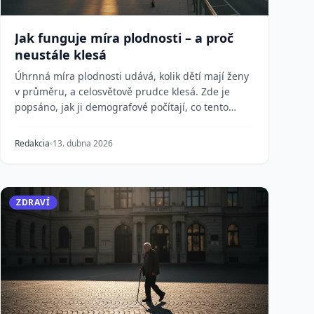
Jak funguje míra plodnosti – a proč
neustále klesá
Úhrnná míra plodnosti udává, kolik dětí mají ženy
v průměru, a celosvětově prudce klesá. Zde je
popsáno, jak ji demografové počítají, co tento
pokles...
Redakcia
13. dubna 2026
ZDRAVÍ