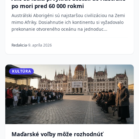
po mori pred 60 000 rokmi
Austrálski Aborigéni sú najstaršou civilizáciou na Zemi
mimo Afriky. Dosiahnutie ich kontinentu si vyžadovalo
prekonanie otvoreného oceánu na jednoduc...
Redakcia
9. apríla 2026
KULTÚRA
Maďarské voľby môže rozhodnúť