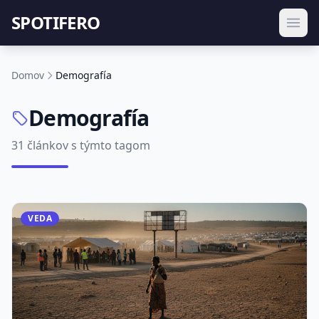
SPOTIFERO
Domov
Demografía
Demografía
31 článkov s týmto tagom
VEDA