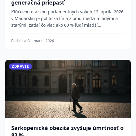
generačná priepasť
Kľúčovou otázkou parlamentných volieb 12. apríla 2026
v Maďarsku je politická línia zlomu medzi mladými a
starými: zatiaľ čo viac ako 60 % ľudí mladší...
Redakcia
31. marca 2026
ZDRAVIE
Sarkopenická obezita zvyšuje úmrtnosť o
83 %