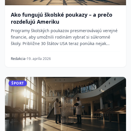
Ako fungujú školské poukazy – a prečo
rozdeľujú Ameriku
Programy školských poukazov presmerovávajú verejné
financie, aby umožnili rodinám vybrať si súkromné
školy. Približne 30 štátov USA teraz ponúka nejak...
Redakcia
19. apríla 2026
ŠPORT