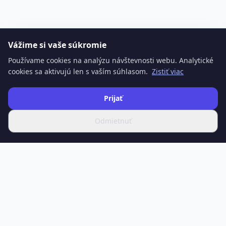
Vážime si vaše súkromie
Používame cookies na analýzu návštevnosti webu. Analytické
cookies sa aktivujú len s vaším súhlasom.
Zistiť viac
Prijať
Odmietnuť