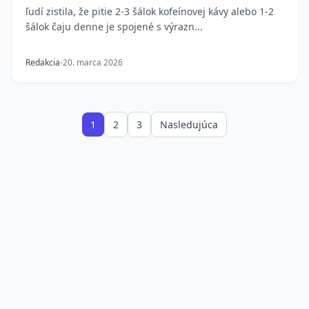
ľudí zistila, že pitie 2-3 šálok kofeínovej kávy alebo 1-2
šálok čaju denne je spojené s výrazn...
Redakcia
20. marca 2026
1
2
3
Nasledujúca