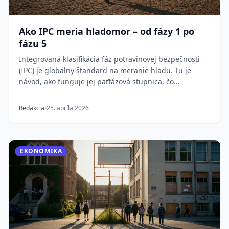
Ako IPC meria hladomor – od fázy 1 po
fázu 5
Integrovaná klasifikácia fáz potravinovej bezpečnosti
(IPC) je globálny štandard na meranie hladu. Tu je
návod, ako funguje jej päťfázová stupnica, čo...
Redakcia
25. apríla 2026
EKONOMIKA