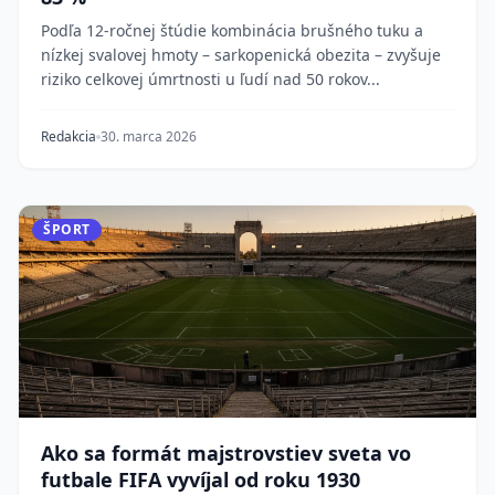
Podľa 12-ročnej štúdie kombinácia brušného tuku a
nízkej svalovej hmoty – sarkopenická obezita – zvyšuje
riziko celkovej úmrtnosti u ľudí nad 50 rokov...
Redakcia
30. marca 2026
ŠPORT
Ako sa formát majstrovstiev sveta vo
futbale FIFA vyvíjal od roku 1930