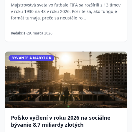
Majstrovstvá sveta vo futbale FIFA sa rozšírili z 13 tímov
v roku 1930 na 48 v roku 2026. Pozrite sa, ako funguje
formát turnaja, prečo sa neustále ro...
Redakcia
29. marca 2026
BÝVANIE A NÁBYTOK
Poľsko vyčlení v roku 2026 na sociálne
bývanie 8,7 miliardy zlotých