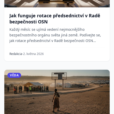
Jak funguje rotace předsednictví v Radě
bezpečnosti OSN
Každý měsíc se ujímá vedení nejmocnějšího
bezpečnostního orgánu světa jiná země. Podívejte se,
jak rotace předsednictví v Radě bezpečnosti OSN
funguje...
Redakcia
2. května 2026
VĚDA