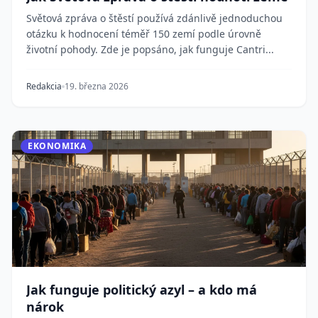
Světová zpráva o štěstí používá zdánlivě jednoduchou
otázku k hodnocení téměř 150 zemí podle úrovně
životní pohody. Zde je popsáno, jak funguje Cantri...
Redakcia
19. března 2026
EKONOMIKA
Jak funguje politický azyl – a kdo má
nárok