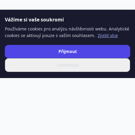
Vážíme si vaše soukromí
Používáme cookies pro analýzu návštěvnosti webu. Analytické
cookies se aktivují pouze s vaším souhlasem.
Zjistit více
Přijmout
Odmítnout