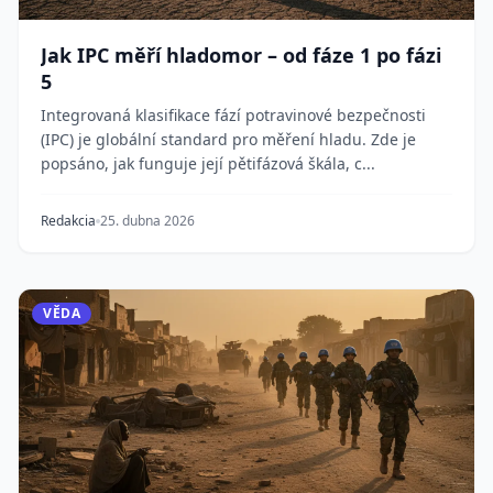
Jak IPC měří hladomor – od fáze 1 po fázi
5
Integrovaná klasifikace fází potravinové bezpečnosti
(IPC) je globální standard pro měření hladu. Zde je
popsáno, jak funguje její pětifázová škála, c...
Redakcia
25. dubna 2026
VĚDA