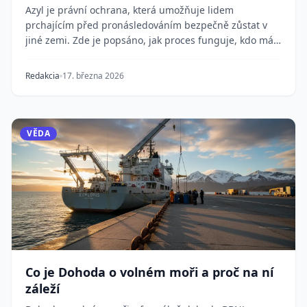
Azyl je právní ochrana, která umožňuje lidem
prchajícím před pronásledováním bezpečně zůstat v
jiné zemi. Zde je popsáno, jak proces funguje, kdo má
n...
Redakcia
17. března 2026
VĚDA
Co je Dohoda o volném moři a proč na ní
záleží