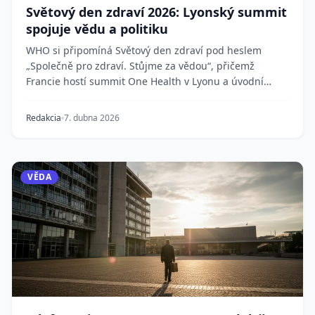
Světový den zdraví 2026: Lyonský summit
spojuje vědu a politiku
WHO si připomíná Světový den zdraví pod heslem
„Společně pro zdraví. Stůjme za vědou“, přičemž
Francie hostí summit One Health v Lyonu a úvodní
Globál...
Redakcia
7. dubna 2026
VĚDA