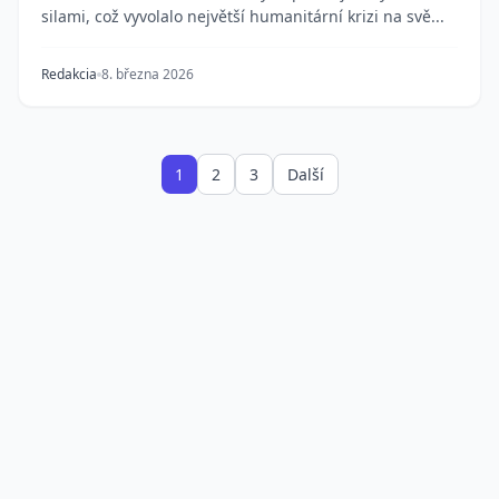
silami, což vyvolalo největší humanitární krizi na svě...
Redakcia
8. března 2026
1
2
3
Další