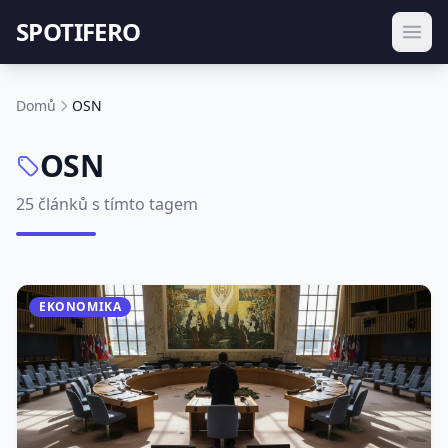
SPOTIFERO
Domů
OSN
OSN
25 článků s tímto tagem
EKONOMIKA