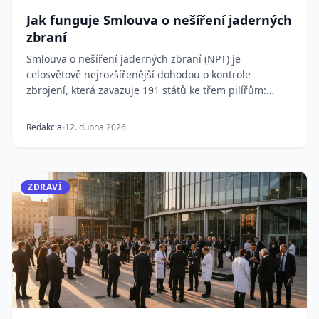
Jak funguje Smlouva o nešíření jaderných
zbraní
Smlouva o nešíření jaderných zbraní (NPT) je
celosvětově nejrozšířenější dohodou o kontrole
zbrojení, která zavazuje 191 států ke třem pilířům:
nešíře...
Redakcia
12. dubna 2026
ZDRAVÍ