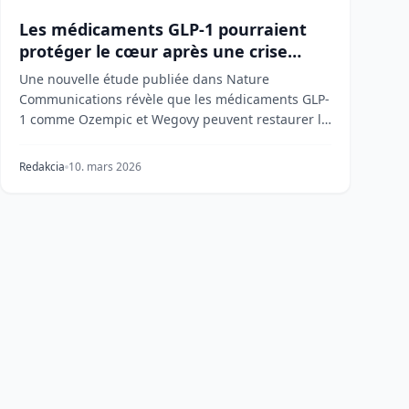
Les médicaments GLP-1 pourraient
protéger le cœur après une crise
cardiaque
Une nouvelle étude publiée dans Nature
Communications révèle que les médicaments GLP-
1 comme Ozempic et Wegovy peuvent restaurer le
flux sanguin dans...
Redakcia
10. mars 2026