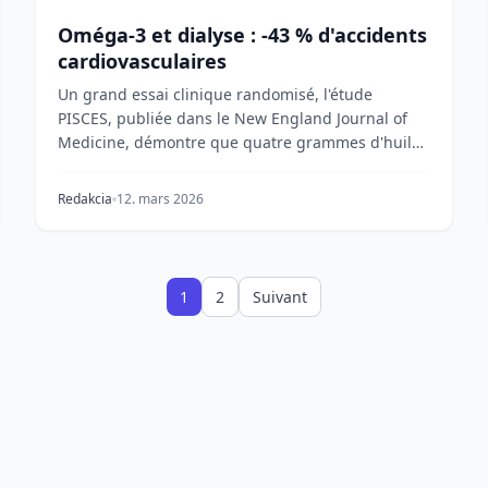
Oméga-3 et dialyse : -43 % d'accidents
cardiovasculaires
Un grand essai clinique randomisé, l'étude
PISCES, publiée dans le New England Journal of
Medicine, démontre que quatre grammes d'huile
de poisson par...
Redakcia
12. mars 2026
1
2
Suivant