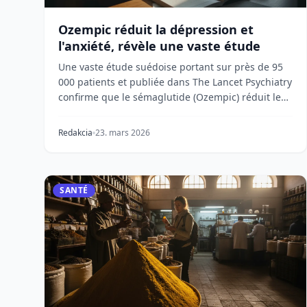
Ozempic réduit la dépression et
l'anxiété, révèle une vaste étude
Une vaste étude suédoise portant sur près de 95
000 patients et publiée dans The Lancet Psychiatry
confirme que le sémaglutide (Ozempic) réduit le
ris...
Redakcia
23. mars 2026
SANTÉ