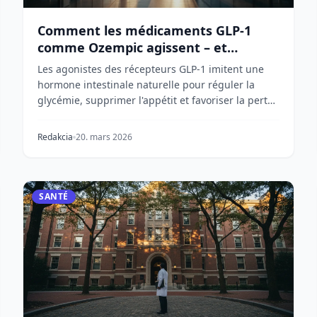
Comment les médicaments GLP-1
comme Ozempic agissent – et
pourquoi ils sont importants
Les agonistes des récepteurs GLP-1 imitent une
hormone intestinale naturelle pour réguler la
glycémie, supprimer l'appétit et favoriser la perte
de po...
Redakcia
20. mars 2026
SANTÉ