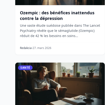
Ozempic : des bénéfices inattendus
contre la dépression
Une vaste étude suédoise publiée dans The Lancet
Psychiatry révèle que le sémaglutide (Ozempic)
réduit de 42 % les besoins en soins
psychiatriques, ou...
Redakcia
27. mars 2026
SANTÉ