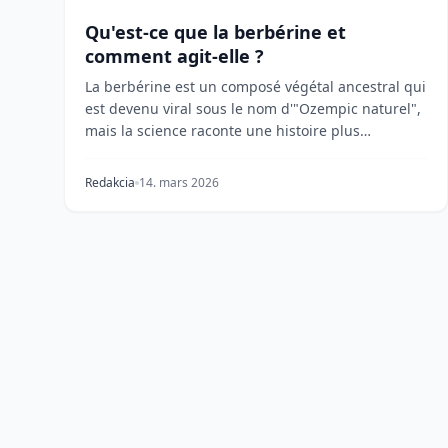
Qu'est-ce que la berbérine et
comment agit-elle ?
La berbérine est un composé végétal ancestral qui
est devenu viral sous le nom d'"Ozempic naturel",
mais la science raconte une histoire plus
nuancée....
Redakcia
14. mars 2026