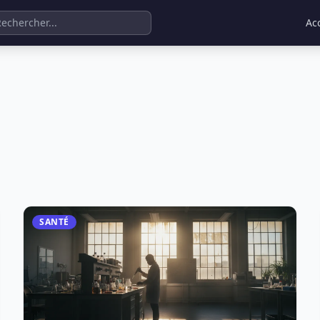
Ac
SANTÉ