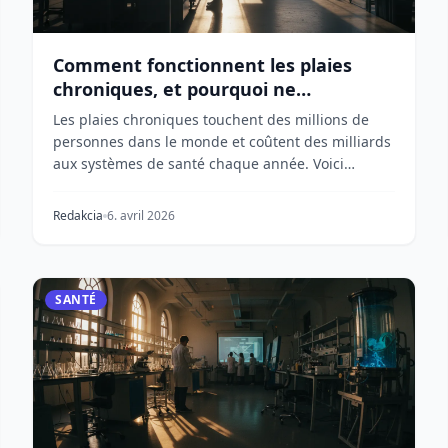
Comment fonctionnent les plaies
chroniques, et pourquoi ne
guérissent-elles pas ?
Les plaies chroniques touchent des millions de
personnes dans le monde et coûtent des milliards
aux systèmes de santé chaque année. Voici
comment le p...
Redakcia
6. avril 2026
SANTÉ