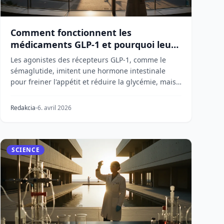
Comment fonctionnent les
médicaments GLP-1 et pourquoi leurs
effets dépassent les attentes
Les agonistes des récepteurs GLP-1, comme le
sémaglutide, imitent une hormone intestinale
pour freiner l'appétit et réduire la glycémie, mais
des rech...
Redakcia
6. avril 2026
SCIENCE