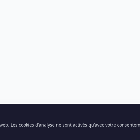
e web. Les cookies d'analyse ne sont activés qu'avec votre consente