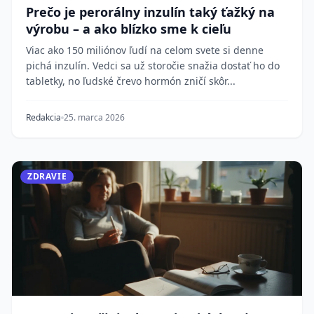
Prečo je perorálny inzulín taký ťažký na
výrobu – a ako blízko sme k cieľu
Viac ako 150 miliónov ľudí na celom svete si denne
pichá inzulín. Vedci sa už storočie snažia dostať ho do
tabletky, no ľudské črevo hormón zničí skôr...
Redakcia
25. marca 2026
ZDRAVIE