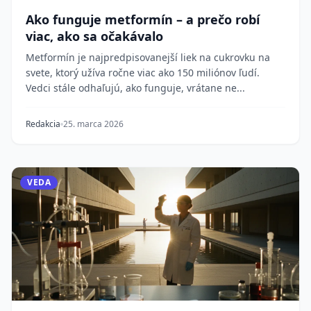
Ako funguje metformín – a prečo robí
viac, ako sa očakávalo
Metformín je najpredpisovanejší liek na cukrovku na
svete, ktorý užíva ročne viac ako 150 miliónov ľudí.
Vedci stále odhaľujú, ako funguje, vrátane ne...
Redakcia
25. marca 2026
VEDA