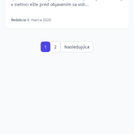
v sietnici ešte pred objavením sa vidi...
Redakcia
8. marca 2026
1
2
Nasledujúca