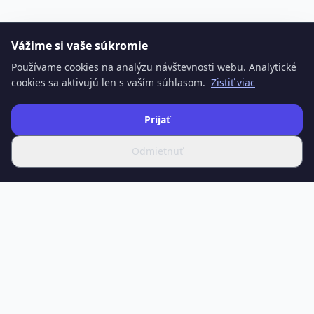
Vážime si vaše súkromie
Používame cookies na analýzu návštevnosti webu. Analytické
cookies sa aktivujú len s vaším súhlasom.
Zistiť viac
Prijať
Odmietnuť