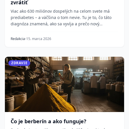
zvrátiť
Viac ako 630 miliónov dospelých na celom svete má
prediabetes – a väčšina o tom nevie. Tu je to, čo táto
diagnóza znamená, ako sa vyvíja a prečo nový...
Redakcia
15. marca 2026
ZDRAVIE
Čo je berberín a ako funguje?