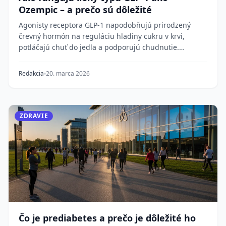
Ozempic – a prečo sú dôležité
Agonisty receptora GLP-1 napodobňujú prirodzený
črevný hormón na reguláciu hladiny cukru v krvi,
potláčajú chuť do jedla a podporujú chudnutie.
Pôvodn...
Redakcia
20. marca 2026
ZDRAVIE
Čo je prediabetes a prečo je dôležité ho