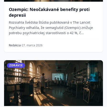
Ozempic: Neočakávané benefity proti
depresii
Rozsiahla švédska štúdia publikovaná v The Lancet
Psychiatry odhalila, že semaglutid (Ozempic) znižuje
potrebu psychiatrickej starostlivosti o 42 %, č...
Redakcia
27. marca 2026
ZDRAVIE