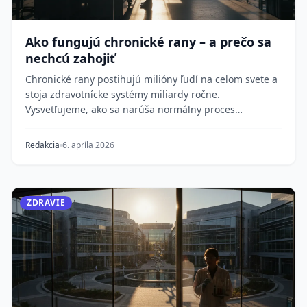
Ako fungujú chronické rany – a prečo sa
nechcú zahojiť
Chronické rany postihujú milióny ľudí na celom svete a
stoja zdravotnícke systémy miliardy ročne.
Vysvetľujeme, ako sa narúša normálny proces
hojenia,...
Redakcia
6. apríla 2026
ZDRAVIE