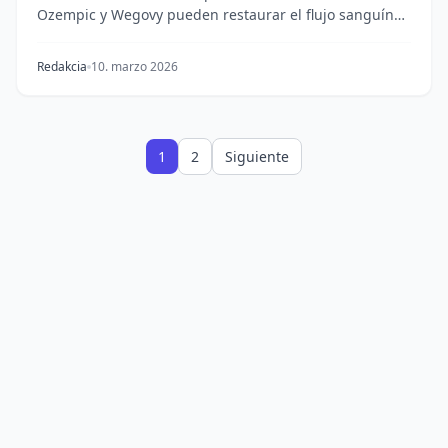
Ozempic y Wegovy pueden restaurar el flujo sanguíneo
en los peq...
Redakcia
10. marzo 2026
1
2
Siguiente