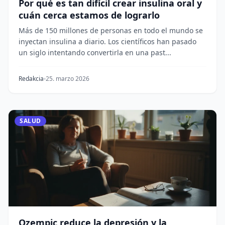
Por qué es tan difícil crear insulina oral y
cuán cerca estamos de lograrlo
Más de 150 millones de personas en todo el mundo se
inyectan insulina a diario. Los científicos han pasado
un siglo intentando convertirla en una past...
Redakcia
25. marzo 2026
SALUD
Ozempic reduce la depresión y la