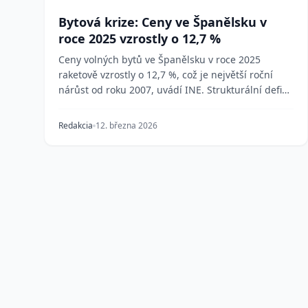
Bytová krize: Ceny ve Španělsku v
roce 2025 vzrostly o 12,7 %
Ceny volných bytů ve Španělsku v roce 2025
raketově vzrostly o 12,7 %, což je největší roční
nárůst od roku 2007, uvádí INE. Strukturální deficit
700...
Redakcia
12. března 2026