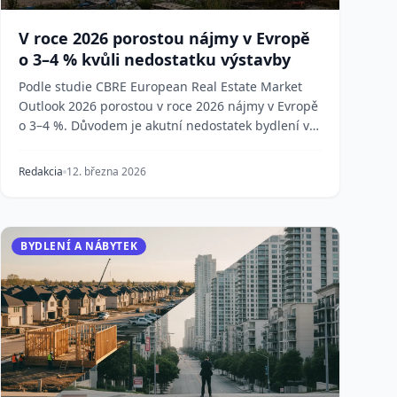
V roce 2026 porostou nájmy v Evropě
o 3–4 % kvůli nedostatku výstavby
Podle studie CBRE European Real Estate Market
Outlook 2026 porostou v roce 2026 nájmy v Evropě
o 3–4 %. Důvodem je akutní nedostatek bydlení ve
Španěl...
Redakcia
12. března 2026
BYDLENÍ A NÁBYTEK