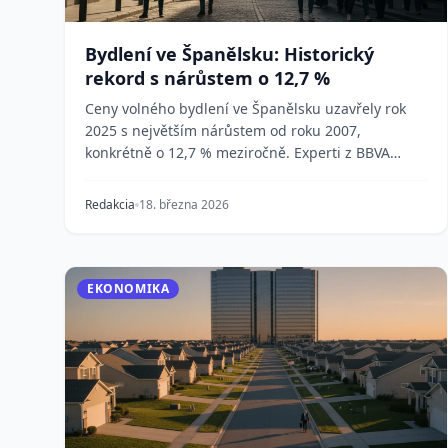
Bydlení ve Španělsku: Historický
rekord s nárůstem o 12,7 %
Ceny volného bydlení ve Španělsku uzavřely rok
2025 s největším nárůstem od roku 2007,
konkrétně o 12,7 % meziročně. Experti z BBVA
Research předpovíd...
Redakcia
18. března 2026
EKONOMIKA