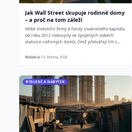
Jak Wall Street skupuje rodinné domy
– a proč na tom záleží
Velké investiční firmy a fondy soukromého kapitálu
od roku 2012 nakoupily ve Spojených státech
statisíce rodinných domů, čímž přetvářejí trh s
bydlení...
Redakcia
13. března 2026
BYDLENÍ A NÁBYTEK