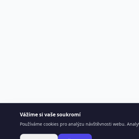
Vážíme si vaše soukromí
Používáme cookies pro analýzu návštěvnosti webu. Analyt