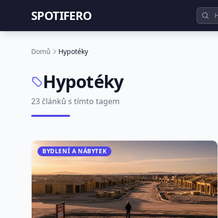
SPOTIFERO
Domů
Hypotéky
Hypotéky
23 článků s tímto tagem
BYDLENÍ A NÁBYTEK