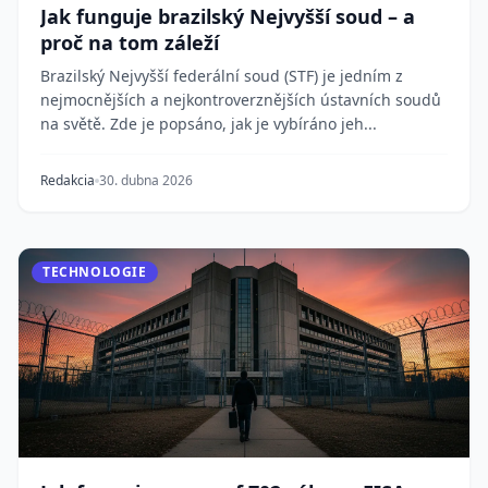
Jak funguje brazilský Nejvyšší soud – a
proč na tom záleží
Brazilský Nejvyšší federální soud (STF) je jedním z
nejmocnějších a nejkontroverznějších ústavních soudů
na světě. Zde je popsáno, jak je vybíráno jeh...
Redakcia
30. dubna 2026
TECHNOLOGIE