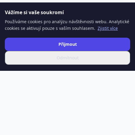
Vážíme si vaše soukromí
Používáme cookies pro analýzu návštěvnosti webu. Analytické
cookies se aktivují pouze s vaším souhlasem.
Zjistit více
Přijmout
Odmítnout
SPOTIFERO