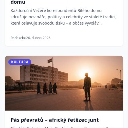
domu
Každoroční Večeře korespondentů Bílého domu
sdružuje novináře, politiky a celebrity ve staleté tradici,
která oslavuje svobodu tisku – a občas vyvoláv...
Redakcia
26. dubna 2026
KULTURA
Pás převratů – africký řetězec junt