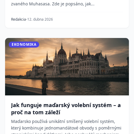
zvaného Muhasasa. Zde je popsáno, jak...
Redakcia
12. dubna 2026
EKONOMIKA
Jak funguje maďarský volební systém – a
proč na tom záleží
Maďarsko používá unikátní smíšený volební systém,
který kombinuje jednomandátové obvody s poměrnými