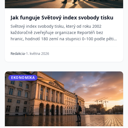
Jak funguje Světový index svobody tisku
Světový index svobody tisku, který od roku 2002
každoročně zveřejňuje organizace Reportéři bez
hranic, hodnotí 180 zemí na stupnici 0–100 podle pěti
u...
Redakcia
1. května 2026
EKONOMIKA