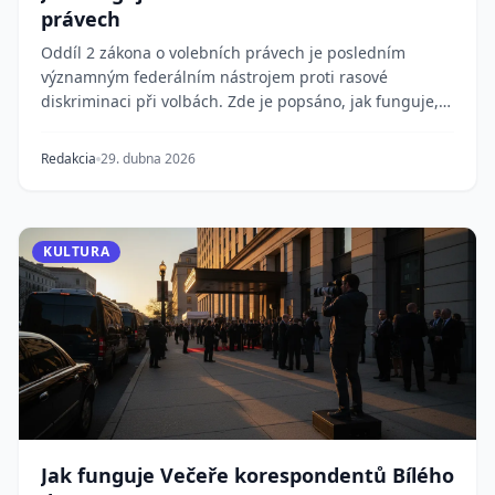
právech
Oddíl 2 zákona o volebních právech je posledním
významným federálním nástrojem proti rasové
diskriminaci při volbách. Zde je popsáno, jak funguje,
pro...
Redakcia
29. dubna 2026
KULTURA
Jak funguje Večeře korespondentů Bílého