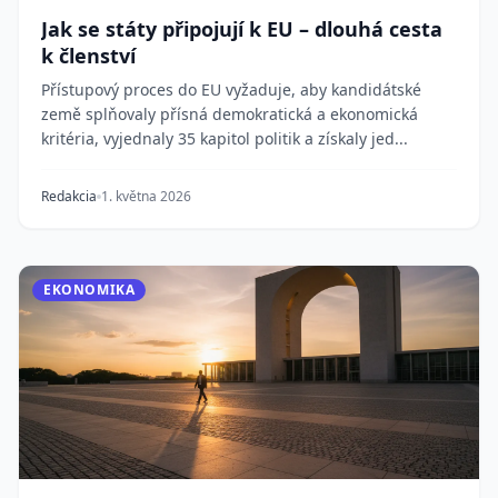
Jak se státy připojují k EU – dlouhá cesta
k členství
Přístupový proces do EU vyžaduje, aby kandidátské
země splňovaly přísná demokratická a ekonomická
kritéria, vyjednaly 35 kapitol politik a získaly jed...
Redakcia
1. května 2026
EKONOMIKA