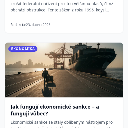
zrušit federální nařízení prostou většinou hlasů, čímž
obchází obstrukce. Tento zákon z roku 1996, kdysi...
Redakcia
23. dubna 2026
EKONOMIKA
Jak fungují ekonomické sankce – a
fungují vůbec?
Ekonomické sankce se staly oblíbeným nástrojem pro