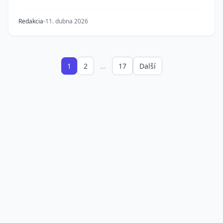
Redakcia
11. dubna 2026
1
2
...
17
Další