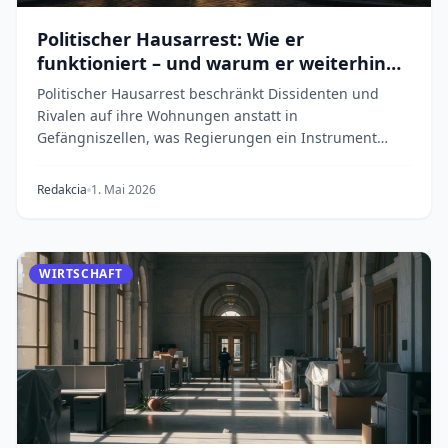
Politischer Hausarrest: Wie er
funktioniert – und warum er weiterhin
angewendet wird
Politischer Hausarrest beschränkt Dissidenten und
Rivalen auf ihre Wohnungen anstatt in
Gefängniszellen, was Regierungen ein Instrument
gibt, das die...
Redakcia
1. Mai 2026
WIRTSCHAFT