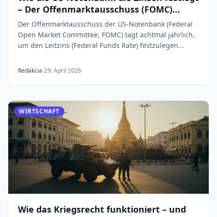
– Der Offenmarktausschuss (FOMC)
erklärt
Der Offenmarktausschuss der US-Notenbank (Federal
Open Market Committee, FOMC) tagt achtmal jährlich,
um den Leitzins (Federal Funds Rate) festzulegen...
Redakcia
29. April 2026
WIRTSCHAFT
Wie das Kriegsrecht funktioniert – und