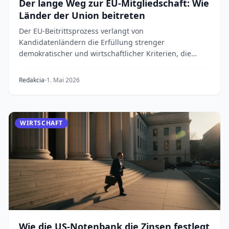
Der lange Weg zur EU-Mitgliedschaft: Wie
Länder der Union beitreten
Der EU-Beitrittsprozess verlangt von
Kandidatenländern die Erfüllung strenger
demokratischer und wirtschaftlicher Kriterien, die
Verhandlung von 35 Po...
Redakcia
1. Mai 2026
WIRTSCHAFT
Wie die US-Notenbank die Zinsen festlegt