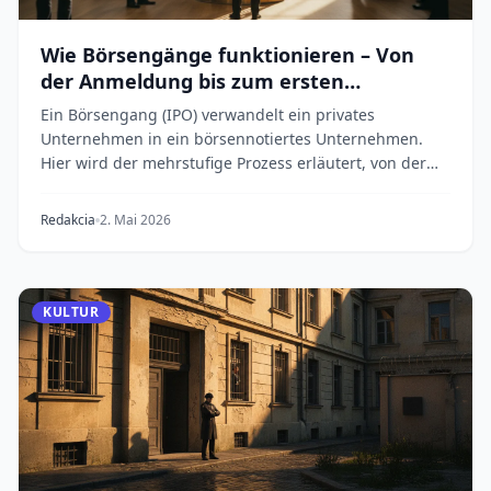
Wie Börsengänge funktionieren – Von
der Anmeldung bis zum ersten
Handelstag
Ein Börsengang (IPO) verwandelt ein privates
Unternehmen in ein börsennotiertes Unternehmen.
Hier wird der mehrstufige Prozess erläutert, von der
Beau...
Redakcia
2. Mai 2026
KULTUR