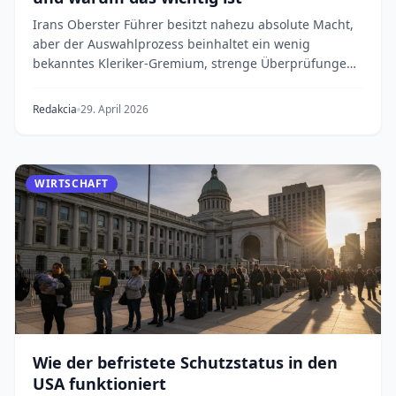
Irans Oberster Führer besitzt nahezu absolute Macht,
aber der Auswahlprozess beinhaltet ein wenig
bekanntes Kleriker-Gremium, strenge Überprüfungen
un...
Redakcia
29. April 2026
WIRTSCHAFT
Wie der befristete Schutzstatus in den
USA funktioniert