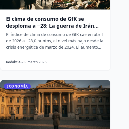
El clima de consumo de GfK se
desploma a −28: La guerra de Irán
alimenta el temor
El índice de clima de consumo de GfK cae en abril
de 2026 a −28,0 puntos, el nivel más bajo desde la
crisis energética de marzo de 2024. El aumento
de...
Redakcia
28. marzo 2026
ECONOMÍA