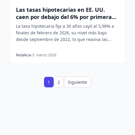
Las tasas hipotecarias en EE. UU.
caen por debajo del 6% por primera
vez desde 2022
La tasa hipotecaria fija a 30 años cayó al 5,98% a
finales de febrero de 2026, su nivel más bajo
desde septiembre de 2022, lo que reaviva las
esperanz...
Redakcia
5. marzo 2026
1
2
Siguiente