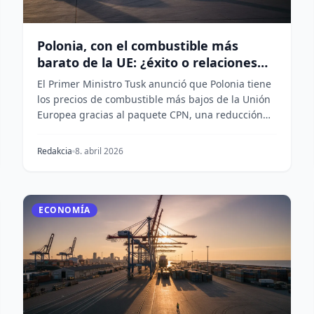
Polonia, con el combustible más
barato de la UE: ¿éxito o relaciones
públicas?
El Primer Ministro Tusk anunció que Polonia tiene
los precios de combustible más bajos de la Unión
Europea gracias al paquete CPN, una reducción
del I...
Redakcia
8. abril 2026
ECONOMÍA