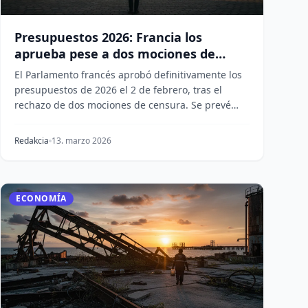
Presupuestos 2026: Francia los
aprueba pese a dos mociones de
censura
El Parlamento francés aprobó definitivamente los
presupuestos de 2026 el 2 de febrero, tras el
rechazo de dos mociones de censura. Se prevé
que el déf...
Redakcia
13. marzo 2026
ECONOMÍA