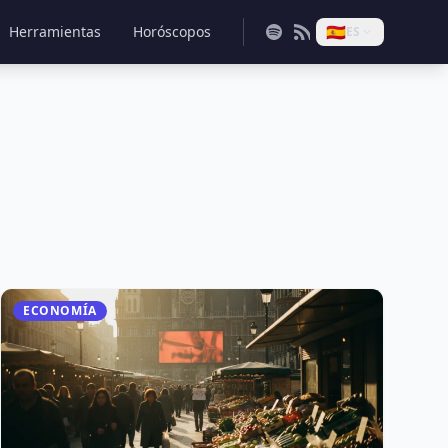
🇪🇸
Herramientas
Horóscopos
ES
ECONOMÍA