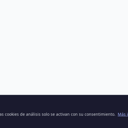
 Las cookies de análisis solo se activan con su consentimiento.
Más 