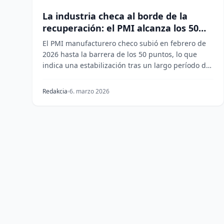
La industria checa al borde de la
recuperación: el PMI alcanza los 50
puntos
El PMI manufacturero checo subió en febrero de
2026 hasta la barrera de los 50 puntos, lo que
indica una estabilización tras un largo período de
contr...
Redakcia
6. marzo 2026