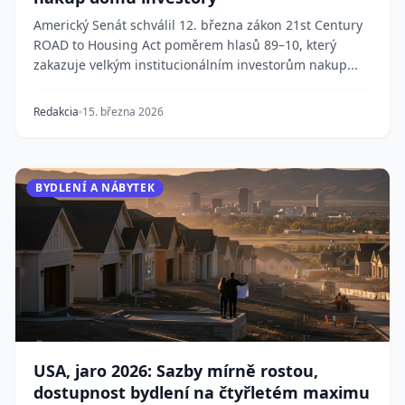
Americký Senát schválil 12. března zákon 21st Century
ROAD to Housing Act poměrem hlasů 89–10, který
zakazuje velkým institucionálním investorům nakup...
Redakcia
15. března 2026
BYDLENÍ A NÁBYTEK
USA, jaro 2026: Sazby mírně rostou,
dostupnost bydlení na čtyřletém maximu