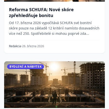
Reforma SCHUFA: Nové skóre
zpřehledňuje bonitu
Od 17. března 2026 vypočítává SCHUFA své bonitní
skóre pouze na základě 12 kritérií namísto dosavadních
více než 250. Spotřebitelé si mohou poprvé zda...
Redakcia
26. března 2026
BYDLENÍ A NÁBYTEK