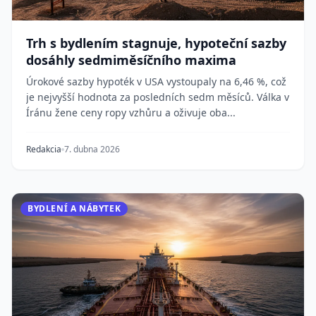
Trh s bydlením stagnuje, hypoteční sazby
dosáhly sedmiměsíčního maxima
Úrokové sazby hypoték v USA vystoupaly na 6,46 %, což
je nejvyšší hodnota za posledních sedm měsíců. Válka v
Íránu žene ceny ropy vzhůru a oživuje oba...
Redakcia
7. dubna 2026
BYDLENÍ A NÁBYTEK