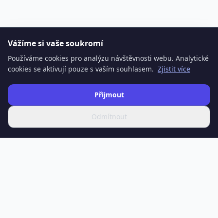
Vážíme si vaše soukromí
Používáme cookies pro analýzu návštěvnosti webu. Analytické
cookies se aktivují pouze s vaším souhlasem.
Zjistit více
Přijmout
Odmítnout