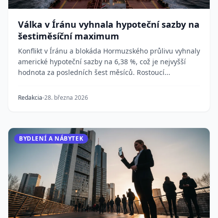
Válka v Íránu vyhnala hypoteční sazby na
šestiměsíční maximum
Konflikt v Íránu a blokáda Hormuzského průlivu vyhnaly
americké hypoteční sazby na 6,38 %, což je nejvyšší
hodnota za posledních šest měsíců. Rostoucí...
Redakcia
28. března 2026
BYDLENÍ A NÁBYTEK