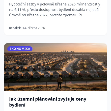
Hypoteční sazby v polovině března 2026 mírně vzrostly
na 6,11 %, přesto dostupnost bydlení dosáhla nejlepší
úrovně od března 2022, protože zpomalující...
Redakcia
14. března 2026
EKONOMIKA
Jak územní plánování zvyšuje ceny
bydlení