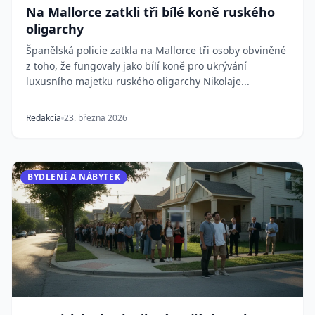
Na Mallorce zatkli tři bílé koně ruského
oligarchy
Španělská policie zatkla na Mallorce tři osoby obviněné
z toho, že fungovaly jako bílí koně pro ukrývání
luxusního majetku ruského oligarchy Nikolaje...
Redakcia
23. března 2026
BYDLENÍ A NÁBYTEK