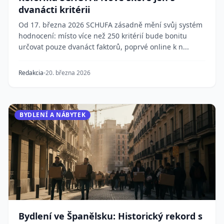
dvanácti kritérii
Od 17. března 2026 SCHUFA zásadně mění svůj systém
hodnocení: místo více než 250 kritérií bude bonitu
určovat pouze dvanáct faktorů, poprvé online k n...
Redakcia
20. března 2026
BYDLENÍ A NÁBYTEK
Bydlení ve Španělsku: Historický rekord s