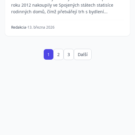
roku 2012 nakoupily ve Spojených státech statisíce
rodinných domů, čímž přetvářejí trh s bydlení...
Redakcia
13. března 2026
1
2
3
Další