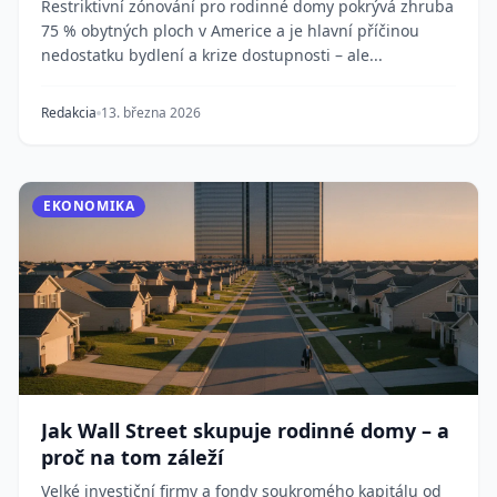
Restriktivní zónování pro rodinné domy pokrývá zhruba
75 % obytných ploch v Americe a je hlavní příčinou
nedostatku bydlení a krize dostupnosti – ale...
Redakcia
13. března 2026
EKONOMIKA
Jak Wall Street skupuje rodinné domy – a
proč na tom záleží
Velké investiční firmy a fondy soukromého kapitálu od