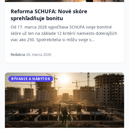
Reforma SCHUFA: Nové skóre
sprehľadňuje bonitu
Od 17. marca 2026 vypočítava SCHUFA svoje bonitné
skóre už len na základe 12 kritérií namiesto doterajších
viac ako 250. Spotrebitelia si môžu svoje s...
Redakcia
26. marca 2026
BÝVANIE A NÁBYTOK