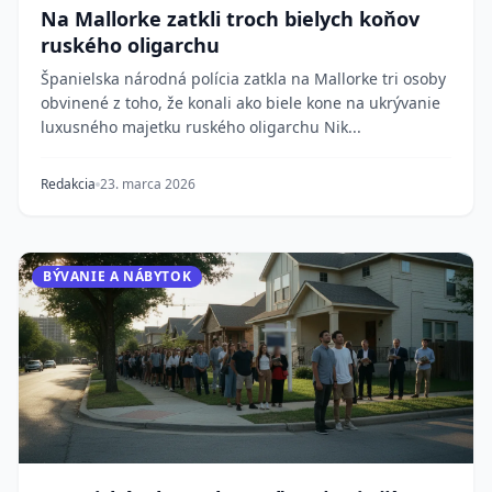
Na Mallorke zatkli troch bielych koňov
ruského oligarchu
Španielska národná polícia zatkla na Mallorke tri osoby
obvinené z toho, že konali ako biele kone na ukrývanie
luxusného majetku ruského oligarchu Nik...
Redakcia
23. marca 2026
BÝVANIE A NÁBYTOK