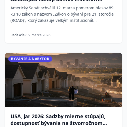
Americký Senát schválil 12. marca pomerom hlasov 89
ku 10 zákon s názvom „Zákon o bývaní pre 21. storočie
(ROAD)“, ktorý zakazuje veľkým inštitucionál...
Redakcia
15. marca 2026
BÝVANIE A NÁBYTOK
USA, jar 2026: Sadzby mierne stúpajú,
dostupnosť bývania na štvorročnom