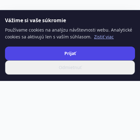
Vážime si vaše súkromie
Používame cookies na analýzu návštevnosti webu. Analytické
cookies sa aktivujú len s vaším súhlasom.
Zistiť viac
Prijať
Odmietnuť