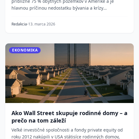
približne 75 % obytných pozemkov v Amerike a je
hlavnou príčinou nedostatku bývania a krízy
dostupnost...
Redakcia
13. marca 2026
EKONOMIKA
Ako Wall Street skupuje rodinné domy – a
prečo na tom záleží
Veľké investičné spoločnosti a fondy private equity od
roku 2012 nakúpili v USA státisíce rodinných domov,