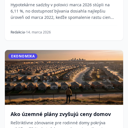
maxime
Hypotekárne sadzby v polovici marca 2026 stúpli na
6,11 %, no dostupnosť bývania dosiahla najlepšiu
úroveň od marca 2022, keďže spomalenie rastu cien...
Redakcia
14. marca 2026
EKONOMIKA
Ako územné plány zvyšujú ceny domov
Reštriktívne zónovanie pre rodinné domy pokrýva