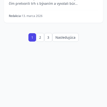
čím pretvorili trh s bývaním a vyvolali búr...
Redakcia
13. marca 2026
1
2
3
Nasledujúca