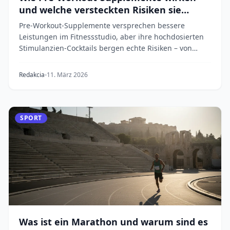
und welche versteckten Risiken sie
bergen
Pre-Workout-Supplemente versprechen bessere
Leistungen im Fitnessstudio, aber ihre hochdosierten
Stimulanzien-Cocktails bergen echte Risiken – von
Sch...
Redakcia
11. März 2026
SPORT
Was ist ein Marathon und warum sind es