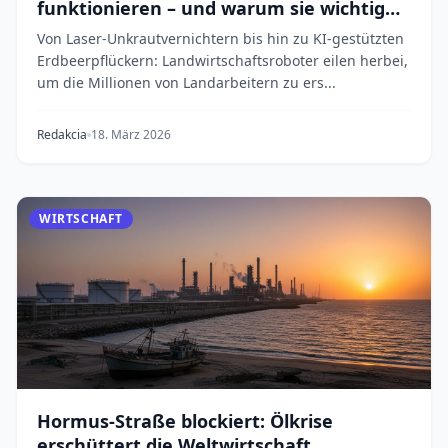
funktionieren – und warum sie wichtig
sind
Von Laser-Unkrautvernichtern bis hin zu KI-gestützten
Erdbeerpflückern: Landwirtschaftsroboter eilen herbei,
um die Millionen von Landarbeitern zu ers...
Redakcia
18. März 2026
WIRTSCHAFT
Hormus-Straße blockiert: Ölkrise
erschüttert die Weltwirtschaft