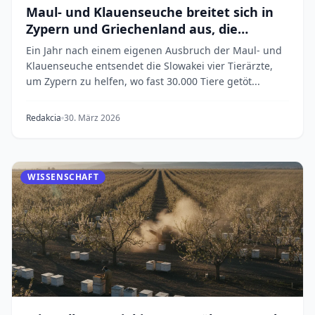
Maul- und Klauenseuche breitet sich in
Zypern und Griechenland aus, die
Slowakei leistet Hilfe
Ein Jahr nach einem eigenen Ausbruch der Maul- und
Klauenseuche entsendet die Slowakei vier Tierärzte,
um Zypern zu helfen, wo fast 30.000 Tiere getöt...
Redakcia
30. März 2026
WISSENSCHAFT