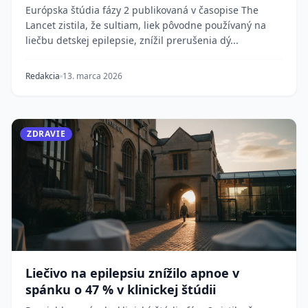
Európska štúdia fázy 2 publikovaná v časopise The
Lancet zistila, že sultiam, liek pôvodne používaný na
liečbu detskej epilepsie, znížil prerušenia dý...
Redakcia
13. marca 2026
ZDRAVIE
Liečivo na epilepsiu znížilo apnoe v
spánku o 47 % v klinickej štúdii