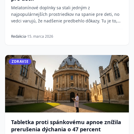
Melatonínové doplnky sa stali jedným z
najpopulárnejších prostriedkov na spanie pre deti, no
vedci varujú, že nadšenie predbehlo dôkazy. Tu je to,
čo...
Redakcia
15. marca 2026
ZDRAVIE
Tabletka proti spánkovému apnoe znížila
prerušenia dýchania o 47 percent