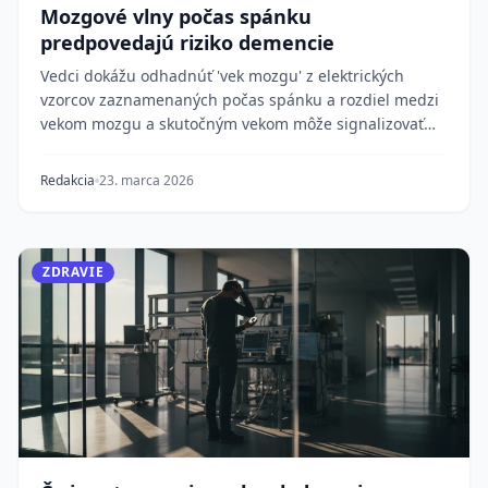
Mozgové vlny počas spánku
predpovedajú riziko demencie
Vedci dokážu odhadnúť 'vek mozgu' z elektrických
vzorcov zaznamenaných počas spánku a rozdiel medzi
vekom mozgu a skutočným vekom môže signalizovať
de...
Redakcia
23. marca 2026
ZDRAVIE