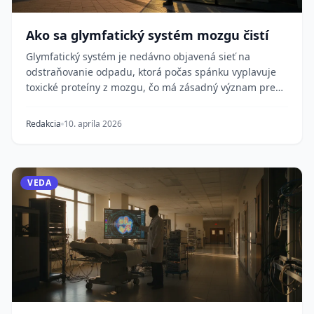
Ako sa glymfatický systém mozgu čistí
Glymfatický systém je nedávno objavená sieť na
odstraňovanie odpadu, ktorá počas spánku vyplavuje
toxické proteíny z mozgu, čo má zásadný význam pre
A...
Redakcia
10. apríla 2026
VEDA