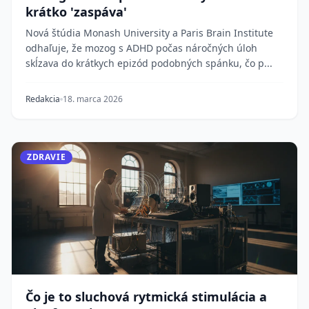
krátko 'zaspáva'
Nová štúdia Monash University a Paris Brain Institute
odhaľuje, že mozog s ADHD počas náročných úloh
skĺzava do krátkych epizód podobných spánku, čo p...
Redakcia
18. marca 2026
ZDRAVIE
Čo je to sluchová rytmická stimulácia a