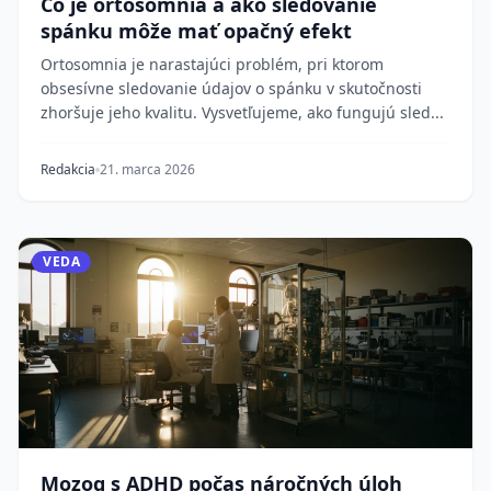
Čo je ortosomnia a ako sledovanie
spánku môže mať opačný efekt
Ortosomnia je narastajúci problém, pri ktorom
obsesívne sledovanie údajov o spánku v skutočnosti
zhoršuje jeho kvalitu. Vysvetľujeme, ako fungujú sled...
Redakcia
21. marca 2026
VEDA
Mozog s ADHD počas náročných úloh