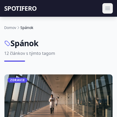
SPOTIFERO
Domov
Spánok
Spánok
12 článkov s týmto tagom
ZDRAVIE