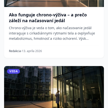
Ako funguje chrono-výživa – a prečo
záleží na načasovaní jedál
Chrono-výživa je veda o tom, ako načasovanie jedál
interaguje s cirkadiánnymi rytmami tela a ovplyvňuje
metabolizmus, hmotnosť a riziko ochorení. Výsk...
Redakcia
13. apríla 2026
VEDA