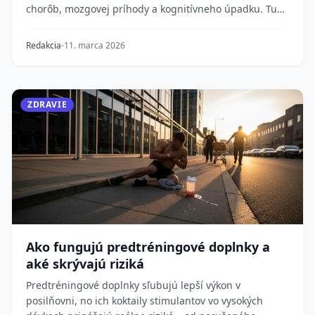
chorôb, mozgovej príhody a kognitívneho úpadku. Tu
j...
Redakcia
11. marca 2026
ZDRAVIE
Ako fungujú predtréningové doplnky a
aké skrývajú riziká
Predtréningové doplnky sľubujú lepší výkon v
posilňovni, no ich koktaily stimulantov vo vysokých