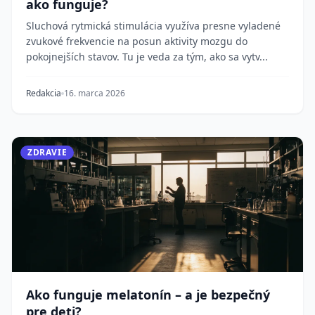
ako funguje?
Sluchová rytmická stimulácia využíva presne vyladené
zvukové frekvencie na posun aktivity mozgu do
pokojnejších stavov. Tu je veda za tým, ako sa vytv...
Redakcia
16. marca 2026
ZDRAVIE
Ako funguje melatonín – a je bezpečný
pre deti?